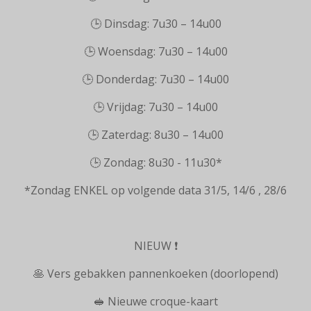
🕒 Dinsdag: 7u30 – 14u00
🕒 Woensdag: 7u30 – 14u00
🕒 Donderdag: 7u30 – 14u00
🕒 Vrijdag: 7u30 – 14u00
🕒 Zaterdag: 8u30 – 14u00
🕒 Zondag: 8u30 - 11u30*
*Zondag ENKEL op volgende data 31/5, 14/6 , 28/6
NIEUW ❗️
🥞 Vers gebakken pannenkoeken (doorlopend)
🥪 Nieuwe croque-kaart