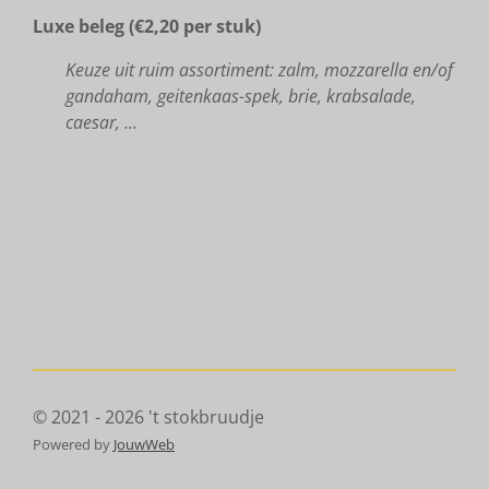
Luxe beleg (€
2,20 per stuk)
Keuze uit ruim assortiment: zalm, mozzarella en/of
gandaham, geitenkaas-spek, brie, krabsalade,
caesar, ...
© 2021 - 2026 't stokbruudje
Powered by
JouwWeb